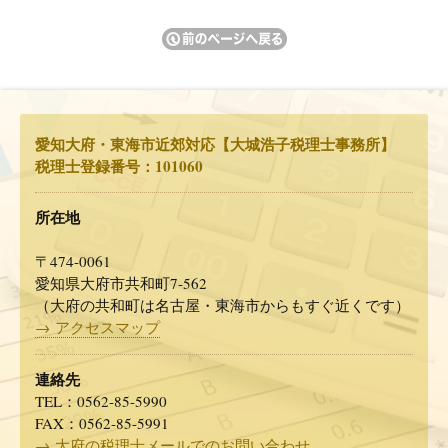
愛知大府・東海市近郊対応【大城浩子税理士事務所】
税理士登録番号：101060
所在地
〒474-0061
愛知県大府市共和町7-562
（大府の共和町は名古屋・東海市からもすぐ近くです）
→ アクセスマップ
連絡先
TEL：0562-85-5990
FAX：0562-85-5991
→ 大府の税理士メールでのお問い合わせ