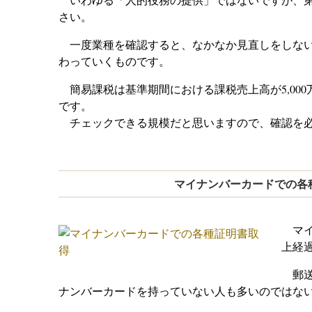
さい。
一度業種を確認すると、なかなか見直しをしない
わっていくものです。
簡易課税は基準期間における課税売上高が5,00
です。
チェックできる規模だと思いますので、確認を必
マイナンバーカードでの各
マイ
上経
郵送
ナンバーカードを持っていない人も多いのではな