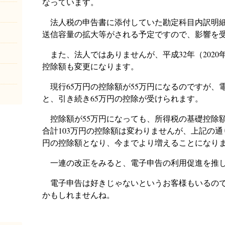
なっています。
法人税の申告書に添付していた勘定科目内訳明細
送信容量の拡大等がされる予定ですので、影響を
また、法人ではありませんが、平成32年（202
控除額も変更になります。
現行65万円の控除額が55万円になるのですが、
と、引き続き65万円の控除が受けられます。
控除額が55万円になっても、所得税の基礎控除額
合計103万円の控除額は変わりませんが、上記の通
円の控除額となり、今までより増えることになり
一連の改正をみると、電子申告の利用促進を推し
電子申告は好きじゃないというお客様もいるので
かもしれませんね。