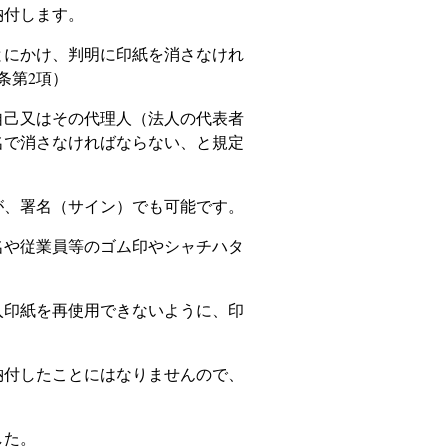
納付します。
にかけ、判明に印紙を消さなけれ
条第2項）
己又はその代理人（法人の代表者
名で消さなければならない、と規定
、署名（サイン）でも可能です。
や従業員等のゴム印やシャチハタ
印紙を再使用できないように、印
付したことにはなりませんので、
した。