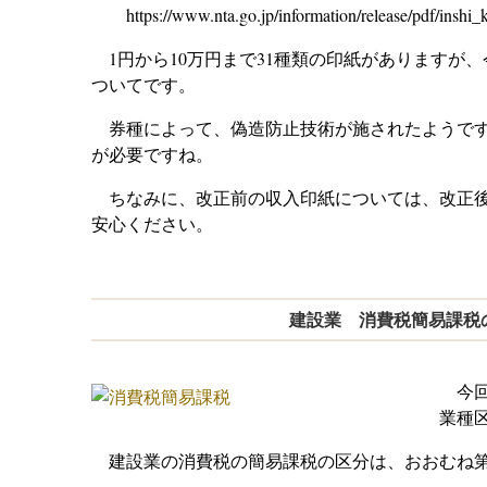
https://www.nta.go.jp/information/release/pdf/inshi_k
1円から10万円まで31種類の印紙がありますが、今
ついてです。
券種によって、偽造防止技術が施されたようです
が必要ですね。
ちなみに、改正前の収入印紙については、改正後
安心ください。
建設業 消費税簡易課税
今回
業種
建設業の消費税の簡易課税の区分は、おおむね第