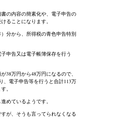
書の内容の簡素化や、電子申告の
受けることになります。
0年）分から、所得税の青色申告特別
電子申告又は電子帳簿保存を行う
が38万円から48万円になるので、
り、電子申告等を行うと合計113万
ます。
進めているようです。
すが、そうも言ってられなくなる