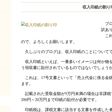
収入印紙の割り
ブロ
訳あ
これ
ので、よろしくお願いします。
久しぶりのブログは、収入印紙のことについて
収入印紙といえば、一番多いイメージは何か物を
う領収書に貼付されているものではないでしょう
これは、17号文書といって「売上代金に係る金
ます。
記載された受取金額が5万円未満の場合は非課税
200円～20万円まで印紙の貼付が必要です。
印紙税は、課税文書に該当する文書を作成した者