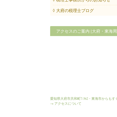
◊ 大府の税理士ブログ
アクセスのご案内 [大府・東海周
愛知県大府市共和町7-562・東海市からもす
→ アクセスについて