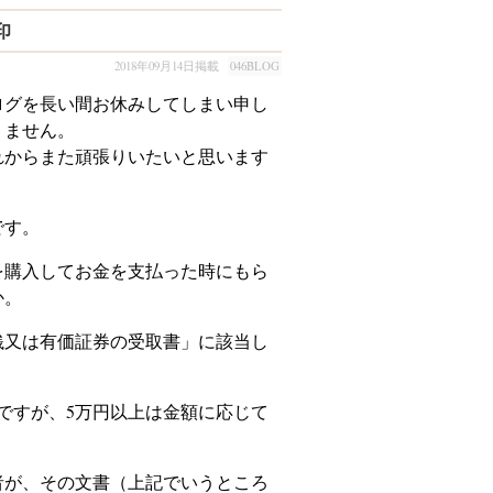
印
2018年09月14日掲載
046BLOG
グを長い間お休みしてしまい申し
りません。
からまた頑張りいたいと思います
です。
購入してお金を支払った時にもら
か。
銭又は有価証券の受取書」に該当し
ですが、5万円以上は金額に応じて
が、その文書（上記でいうところ