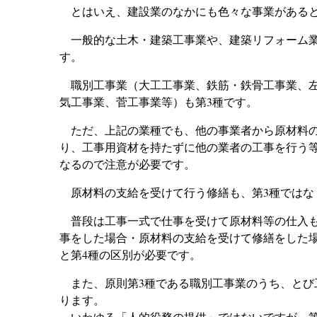
とはいえ、建設業のなかにも色々な事業がある
一般的な土木・建築工事業や、建築リフォーム業
す。
職別工事業（大工工事業、鉄筋・鉄骨工事業、左
気工事業、菅工事業等）も第3種です。
ただ、上記の業種でも、他の事業者から原材料の
り、工事用資材を持たずに他の業者の工事を行う等
なるので注意が必要です。
原材料の支給を受けて行う修繕も、第3種ではな
普段は工事一式で仕事を受けて原材料等の仕入も
事をした場合・原材料の支給を受けて修繕をした場
と第4種の区別が必要です。
また、原則第3種である職別工事業のうち、とび
ります。
いわゆる「人的役務の提供」ではないですが、第