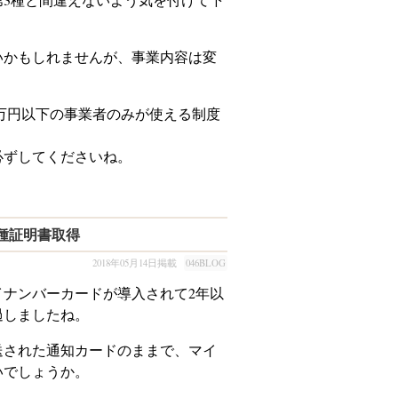
かもしれませんが、事業内容は変
0万円以下の事業者のみが使える制度
ずしてくださいね。
種証明書取得
2018年05月14日掲載
046BLOG
ナンバーカードが導入されて2年以
過しましたね。
された通知カードのままで、マイ
いでしょうか。