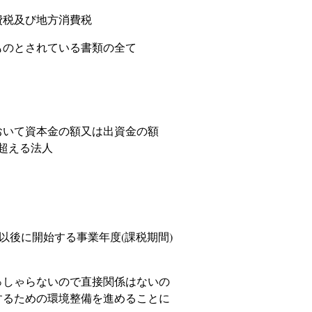
税及び地方消費税
のとされている書類の全て
いて資本金の額又は出資金の額
超える法人
日以後に開始する事業年度(課税期間)
しゃらないので直接関係はないの
するための環境整備を進めることに