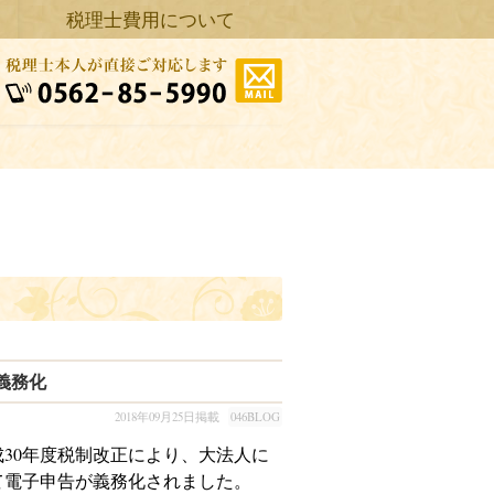
税理士費用について
義務化
2018年09月25日掲載
046BLOG
30年度税制改正により、大法人に
て電子申告が義務化されました。