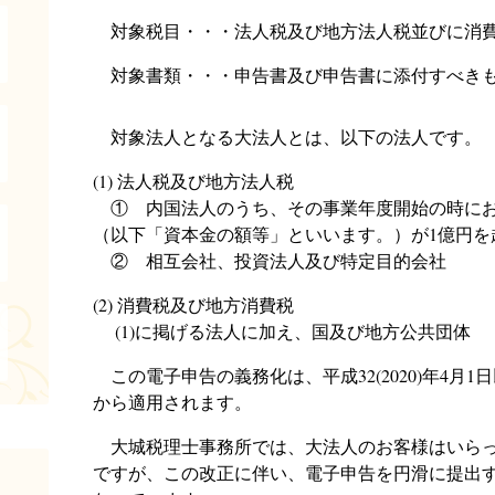
対象税目・・・法人税及び地方法人税並びに消費
対象書類・・・申告書及び申告書に添付すべきも
対象法人となる大法人とは、以下の法人です。
(1) 法人税及び地方法人税
① 内国法人のうち、その事業年度開始の時にお
（以下「資本金の額等」といいます。）が1億円を
② 相互会社、投資法人及び特定目的会社
(2) 消費税及び地方消費税
(1)に掲げる法人に加え、国及び地方公共団体
この電子申告の義務化は、平成32(2020)年4月1
から適用されます。
大城税理士事務所では、大法人のお客様はいらっ
ですが、この改正に伴い、電子申告を円滑に提出