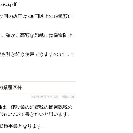
aisei.pdf
回の改正は200円以上の19種類に
。確かに高額な印紙には偽造防止
も引き続き使用できますので、ご
の業種区分
2018年05月28日掲載
046BLOG
は、建設業の消費税の簡易課税の
区分について書きたいと思います。
3種事業となります。