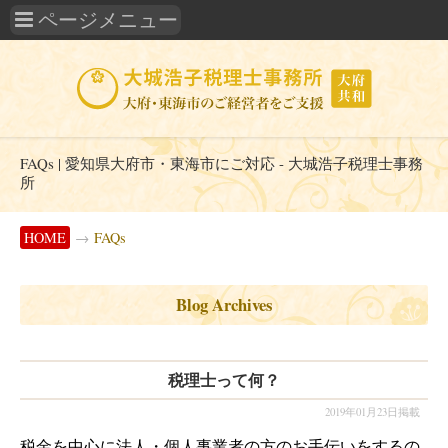
FAQs | 愛知県大府市・東海市にご対応 - 大城浩子税理士事務
所
HOME
→
FAQs
Blog Archives
税理士って何？
2019年01月23日掲載
税金を中心に法人・個人事業者の方のお手伝いをするの