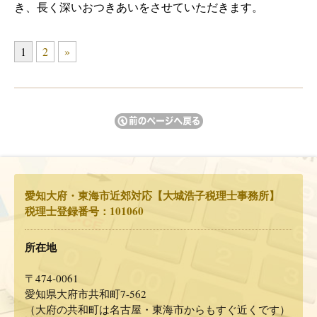
き、長く深いおつきあいをさせていただきます。
1
2
»
愛知大府・東海市近郊対応【大城浩子税理士事務所】
税理士登録番号：101060
所在地
〒474-0061
愛知県大府市共和町7-562
（大府の共和町は名古屋・東海市からもすぐ近くです）